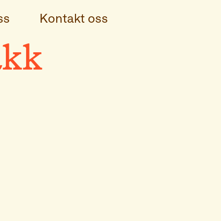
ss
Kontakt oss
akk