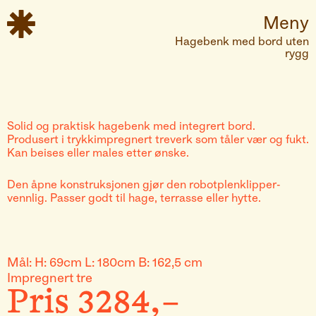

Meny
Hagebenk med bord uten
rygg
Solid og praktisk hagebenk med integrert bord.
Produsert i trykkimpregnert treverk som tåler vær og fukt.
Kan beises eller males etter ønske.
Den åpne konstruksjonen gjør den robotplenklipper-
vennlig. Passer godt til hage, terrasse eller hytte.
Mål:
H: 69cm L: 180cm B: 162,5 cm
Impregnert tre
Pris
3284
,–