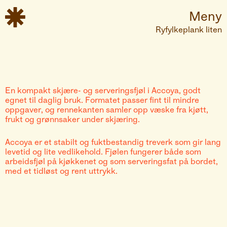

Meny
Ryfylkeplank liten
En kompakt skjære- og serveringsfjøl i Accoya, godt
egnet til daglig bruk. Formatet passer fint til mindre
oppgaver, og rennekanten samler opp væske fra kjøtt,
frukt og grønnsaker under skjæring.
Accoya er et stabilt og fuktbestandig treverk som gir lang
levetid og lite vedlikehold. Fjølen fungerer både som
arbeidsfjøl på kjøkkenet og som serveringsfat på bordet,
med et tidløst og rent uttrykk.