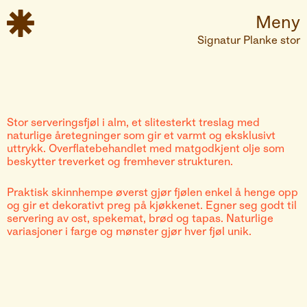

Meny
Signatur Planke stor
Stor serveringsfjøl i alm, et slitesterkt treslag med
naturlige åretegninger som gir et varmt og eksklusivt
uttrykk. Overflatebehandlet med matgodkjent olje som
beskytter treverket og fremhever strukturen.
Praktisk skinnhempe øverst gjør fjølen enkel å henge opp
og gir et dekorativt preg på kjøkkenet. Egner seg godt til
servering av ost, spekemat, brød og tapas. Naturlige
variasjoner i farge og mønster gjør hver fjøl unik.