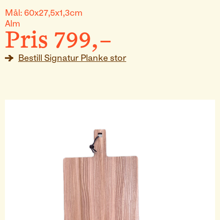
Mål:
60x27,5x1,3cm
Alm
Pris
799
,–
Bestill
Signatur Planke stor
